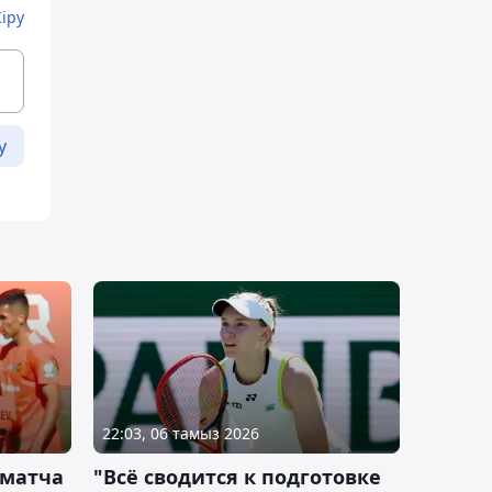
Кіру
у
22:03, 06 тамыз 2026
 матча
"Всё сводится к подготовке