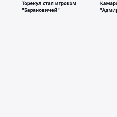
Торекул стал игроком
Камара
"Барановичей"
"Адми