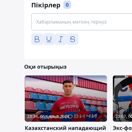
Пікірлер
0
Оқи отырыңыз
23:34, 06 тамыз 2026
23:07, 
Казахстанский нападающий
Экс-фо