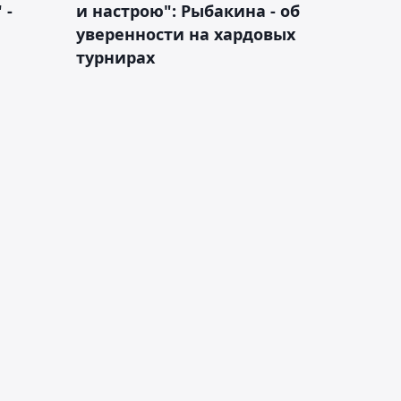
 -
и настрою": Рыбакина - об
уверенности на хардовых
турнирах