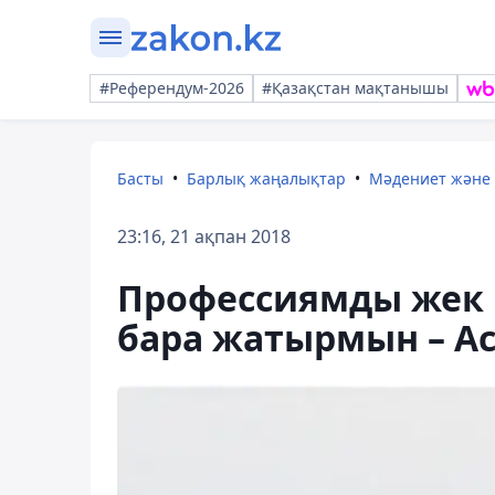
#Референдум-2026
#Қазақстан мақтанышы
Басты
Барлық жаңалықтар
Мәдениет және
23:16, 21 ақпан 2018
Профессиямды жек кө
бара жатырмын – А