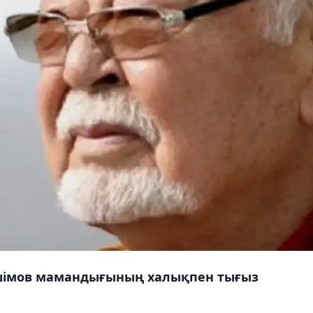
Әшімов мамандығының халықпен тығыз