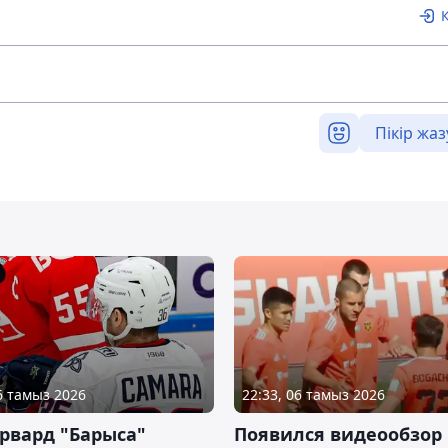
Пікір жаз
06 тамыз 2026
22:33, 06 тамыз 2026
рвард "Барыса"
Появился видеообзор