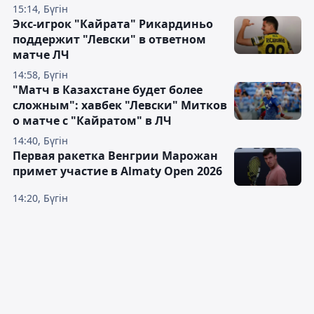
15:14, Бүгін
Экс-игрок "Кайрата" Рикардиньо
поддержит "Левски" в ответном
матче ЛЧ
14:58, Бүгін
"Матч в Казахстане будет более
сложным": хавбек "Левски" Митков
о матче с "Кайратом" в ЛЧ
14:40, Бүгін
Первая ракетка Венгрии Марожан
примет участие в Almaty Open 2026
14:20, Бүгін