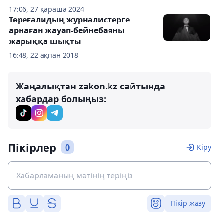
17:06, 27 қараша 2024
Төреғалидың журналистерге
арнаған жауап-бейнебаяны
жарыққа шықты
16:48, 22 ақпан 2018
Жаңалықтан zakon.kz сайтында
хабардар болыңыз:
Пікірлер
0
Кіру
Пікір жазу