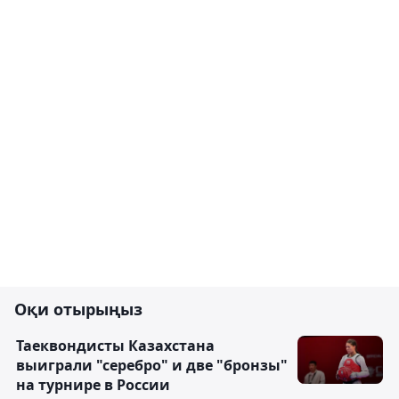
Оқи отырыңыз
Таеквондисты Казахстана
выиграли "серебро" и две "бронзы"
на турнире в России