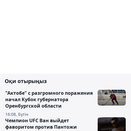
Оқи отырыңыз
"Актобе" с разгромного поражения
начал Кубок губернатора
Оренбургской области
16:08, Бүгін
Чемпион UFC Ван выйдет
фаворитом против Пантожи