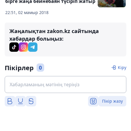
бірге жаңа бейнебаян түсіріп жатыр
22:51, 02 мамыр 2018
Жаңалықтан zakon.kz сайтында
хабардар болыңыз:
Пікірлер
0
Кіру
Пікір жазу