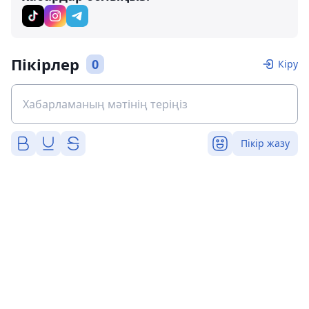
Пікірлер
0
Кіру
Пікір жазу