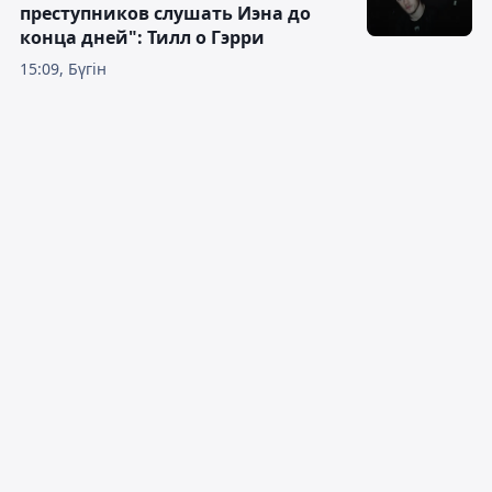
преступников слушать Иэна до
конца дней": Тилл о Гэрри
15:09, Бүгін