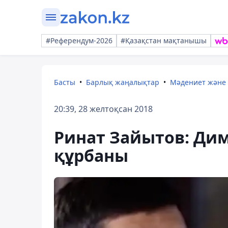
#Референдум-2026
#Қазақстан мақтанышы
Басты
Барлық жаңалықтар
Мәдениет және
20:39, 28 желтоқсан 2018
Ринат Зайытов: Ди
құрбаны