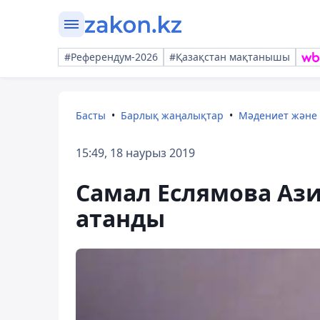
#Референдум-2026
#Қазақстан мақтанышы
Басты
Барлық жаңалықтар
Мәдениет және
15:49, 18 наурыз 2019
Самал Еслямова Ази
атанды