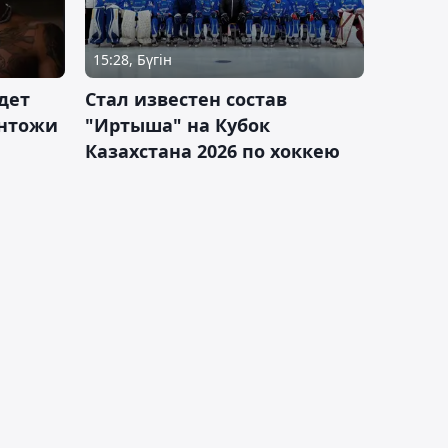
15:28, Бүгін
дет
Стал известен состав
антожи
"Иртыша" на Кубок
Казахстана 2026 по хоккею