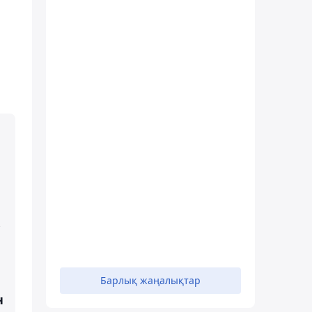
Барлық жаңалықтар
н