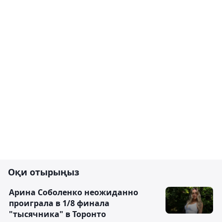
Оқи отырыңыз
Арина Соболенко неожиданно
проиграла в 1/8 финала
"тысячника" в Торонто