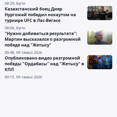
08:29, Бүгін
Казахстанский боец Дияр
Нургожай победил нокаутом на
турнире UFC в Лас-Вегасе
08:06, Бүгін
"Нужно добиваться результата":
Мартин высказался о разгромной
победе над "Жетысу"
00:48, 09 тамыз 2026
Опубликовано видео разгромной
победы "Ордабасы" над "Жетысу" в
КПЛ
00:15, 09 тамыз 2026