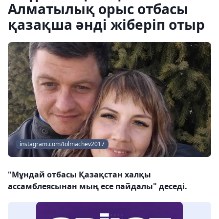
Алматылық орыс отбасы
қазақша әнді жіберіп отыр
instagram.com/tolmachev2017
"Мұндай отбасы Қазақстан халқы
ассамблеясынан мың есе пайдалы" деседі.