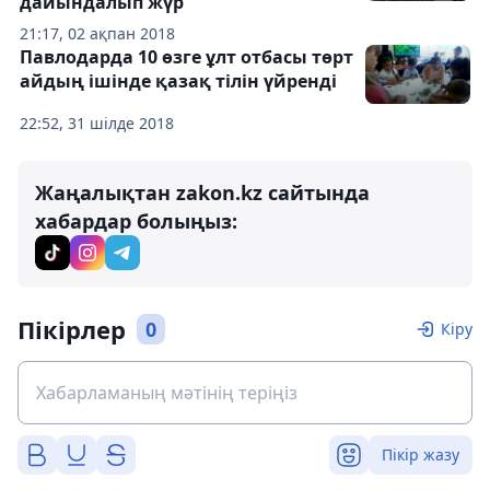
дайындалып жүр
21:17, 02 ақпан 2018
Павлодарда 10 өзге ұлт отбасы төрт
айдың ішінде қазақ тілін үйренді
22:52, 31 шілде 2018
Жаңалықтан zakon.kz сайтында
хабардар болыңыз:
Пікірлер
0
Кіру
Пікір жазу