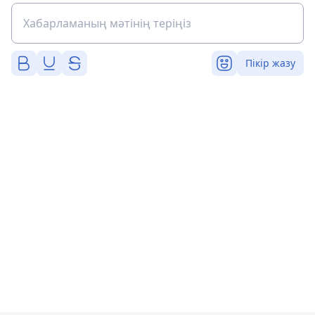
Пікір жазу