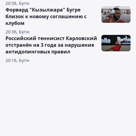
20:58, Бүгін
Форвард "Кызылжара" Бугре
близок к новому соглашению с
клубом
20:36, Бүгін
Российский теннисист Карловский
отстранён на 3 года за нарушение
антидопинговых правил
20:16, Бүгін