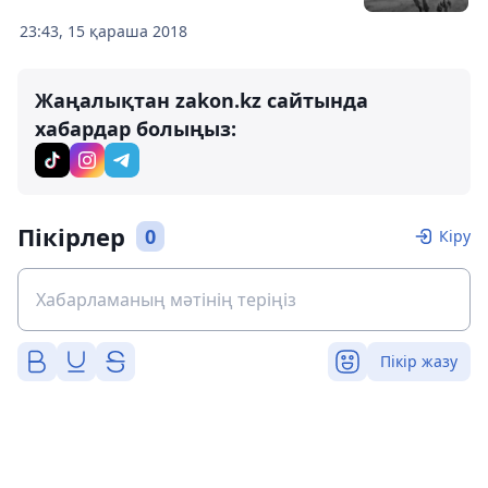
23:43, 15 қараша 2018
Жаңалықтан zakon.kz сайтында
хабардар болыңыз:
Пікірлер
0
Кіру
Пікір жазу