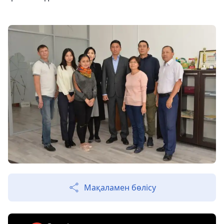
Мақаламен бөлісу