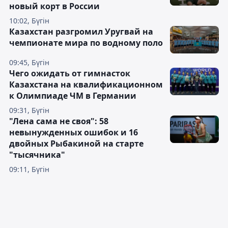
новый корт в России
10:02, Бүгін
Казахстан разгромил Уругвай на
чемпионате мира по водному поло
09:45, Бүгін
Чего ожидать от гимнасток
Казахстана на квалификационном
к Олимпиаде ЧМ в Германии
09:31, Бүгін
"Лена сама не своя": 58
невынужденных ошибок и 16
двойных Рыбакиной на старте
"тысячника"
09:11, Бүгін