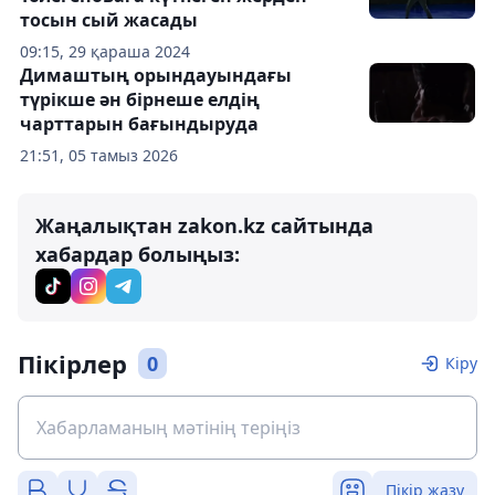
тосын сый жасады
09:15, 29 қараша 2024
Димаштың орындауындағы
түрікше ән бірнеше елдің
чарттарын бағындыруда
21:51, 05 тамыз 2026
Жаңалықтан zakon.kz сайтында
хабардар болыңыз:
Пікірлер
0
Кіру
Пікір жазу