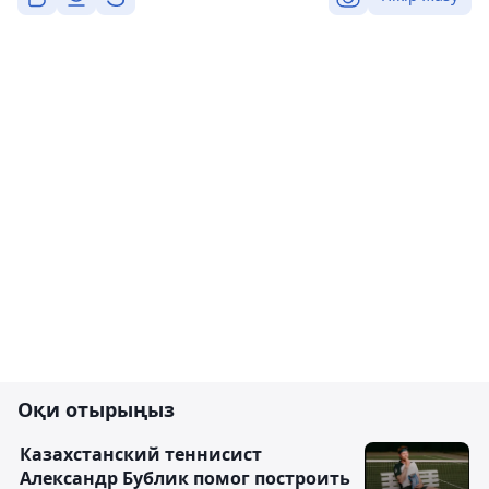
Оқи отырыңыз
Казахстанский теннисист
Александр Бублик помог построить