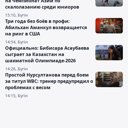
на чемпионат Азии по
скалолазанию среди юниоров
15:10, Бүгін
Три года без боёв в профи:
Абильхан Аманкул возвращается
на ринг в США
14:54, Бүгін
Официально: Бибисара Асаубаева
сыграет за Казахстан на
шахматной Олимпиаде-2026
14:26, Бүгін
Простой Нурсултанова перед боем
за титул WBC: тренер предупредил о
проблемах с весом
14:15, Бүгін