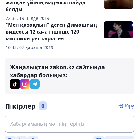
жатқан үйінің видеосы пайда
болды
22:32, 19 шілде 2019
"Мен қазақпын" деген Димаштың
видеосы 12 сағат ішінде 120
миллион рет көрілген
16:43, 07 қараша 2019
Жаңалықтан zakon.kz сайтында
хабардар болыңыз:
Пікірлер
0
Кіру