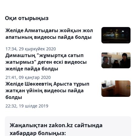
Оқи отырыңыз
Желіде Алматыдағы жойқын жол
апатының видеосы пайда болды
17:34, 29 қыркүйек 2020
Димаштың "жұмыртқа сатып
жатырмыз" деген ескі видеосы
желіде пайда болды
21:41, 09 қаңтар 2020
Желіде Шөкеевтің Арыста тұрып
жатқан үйінің видеосы пайда
болды
22:32, 19 шілде 2019
Жаңалықтан zakon.kz сайтында
хабардар болыңыз: