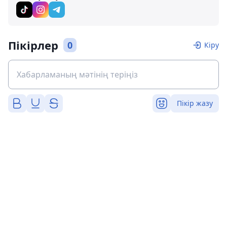
Пікірлер
0
Кіру
Пікір жазу