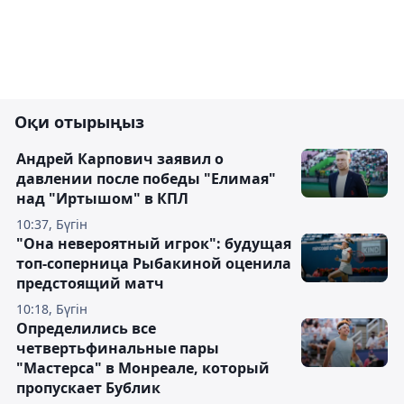
Оқи отырыңыз
Андрей Карпович заявил о
давлении после победы "Елимая"
над "Иртышом" в КПЛ
10:37, Бүгін
"Она невероятный игрок": будущая
топ-соперница Рыбакиной оценила
предстоящий матч
10:18, Бүгін
Определились все
четвертьфинальные пары
"Мастерса" в Монреале, который
пропускает Бублик