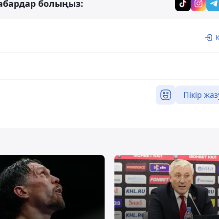
абардар болыңыз:
Пікір жаз