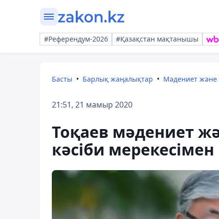
#Референдум-2026
#Қазақстан мақтанышы
Басты
Барлық жаңалықтар
Мәдениет және
21:51, 21 мамыр 2020
Тоқаев мәдениет ж
кәсіби мерекесімен