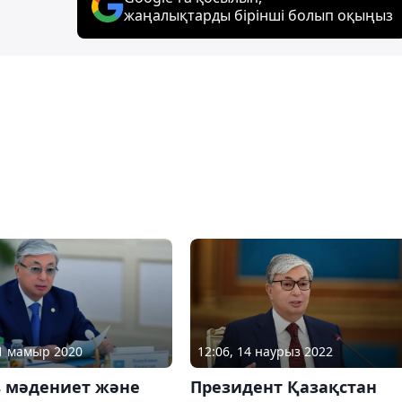
жаңалықтарды бірінші болып оқыңыз
12:06, 14 наурыз 2022
21 мамыр 2020
Президент Қазақстан
в мәдениет және