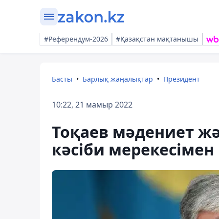
#Референдум-2026
#Қазақстан мақтанышы
Басты
Барлық жаңалықтар
Президент
10:22, 21 мамыр 2022
Тоқаев мәдениет ж
кәсіби мерекесімен