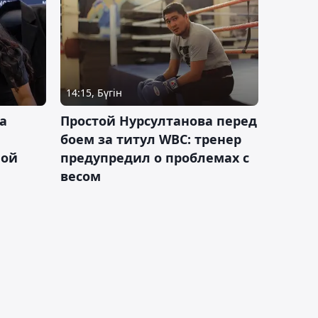
14:15, Бүгін
а
Простой Нурсултанова перед
боем за титул WBC: тренер
ной
предупредил о проблемах с
весом