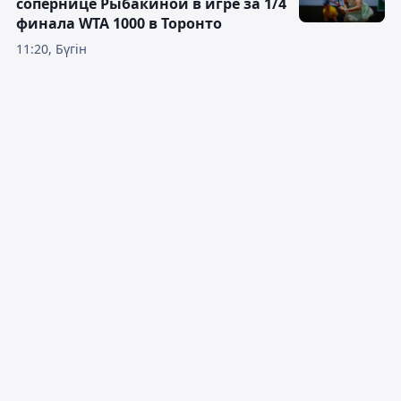
сопернице Рыбакиной в игре за 1/4
финала WTA 1000 в Торонто
11:20, Бүгін