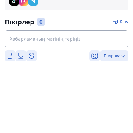
Пікірлер
0
Кіру
Пікір жазу