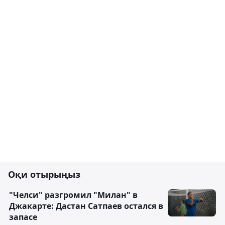
Оқи отырыңыз
"Челси" разгромил "Милан" в
Джакарте: Дастан Сатпаев остался в
запасе