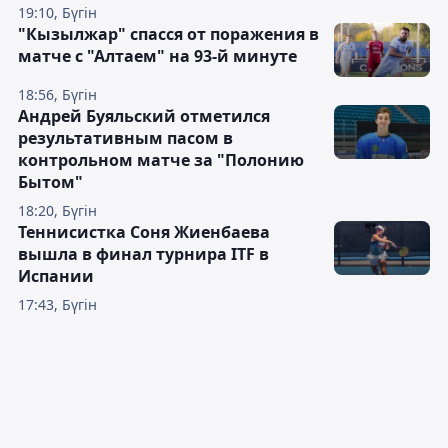
19:10, Бүгін
"Кызылжар" спасся от поражения в
матче с "Алтаем" на 93-й минуте
18:56, Бүгін
Андрей Буяльский отметился
результативным пасом в
контрольном матче за "Полонию
Бытом"
18:20, Бүгін
Теннисистка Соня Жиенбаева
вышла в финал турнира ITF в
Испании
17:43, Бүгін