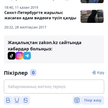
18:40, 11 қазан 2019
Санкт-Петербургте жарылыс
жасаған адам видеоға түсіп қалды
20:22, 28 желтоқсан 2017
Жаңалықтан zakon.kz сайтында
хабардар болыңыз:
Пікірлер
0
Кіру
Пікір жазу