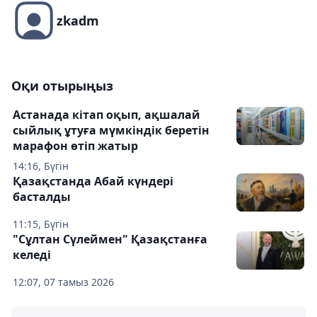
zkadm
Оқи отырыңыз
Астанада кітап оқып, ақшалай
сыйлық ұтуға мүмкіндік беретін
марафон өтіп жатыр
14:16, Бүгін
Қазақстанда Абай күндері
басталды
11:15, Бүгін
"Сұлтан Сүлеймен" Қазақстанға
келеді
12:07, 07 тамыз 2026