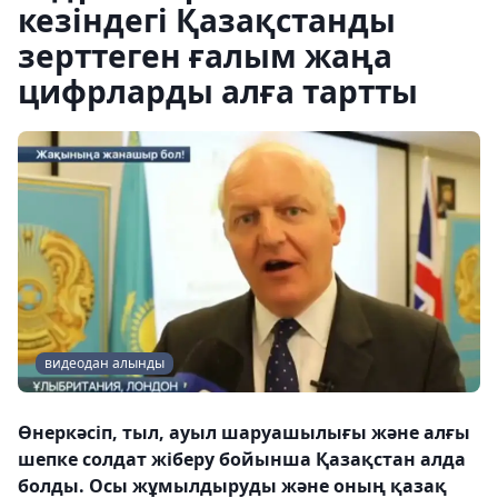
кезіндегі Қазақстанды
зерттеген ғалым жаңа
цифрларды алға тартты
видеодан алынды
Өнеркәсіп, тыл, ауыл шаруашылығы және алғы
шепке солдат жіберу бойынша Қазақстан алда
болды. Осы жұмылдыруды және оның қазақ