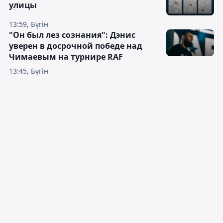
улицы
13:59, Бүгін
"Он был лез сознания": Дэнис
уверен в досрочной победе над
Чимаевым на турнире RAF
13:45, Бүгін