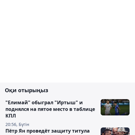
Оқи отырыңыз
"Елимай" обыграл "Иртыш" и
поднялся на пятое место в таблице
КПЛ
20:56, Бүгін
Пётр Ян проведёт защиту титула