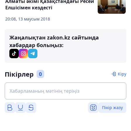
Алматы әкімі Қазақстандағы Ресей
Елшісімен кездесті
20:08, 13 маусым 2018
Жаңалықтан zakon.kz сайтында
хабардар болыңыз:
Пікірлер
0
Кіру
Пікір жазу