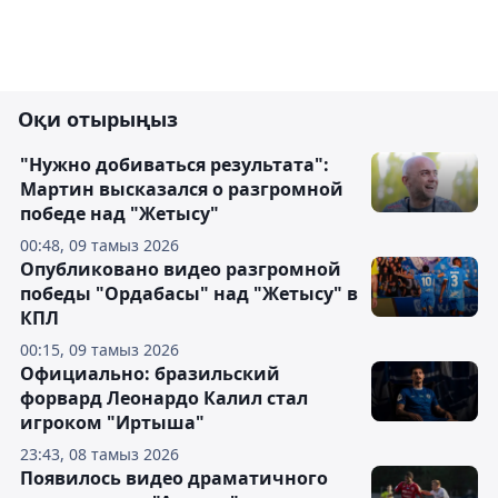
Оқи отырыңыз
"Нужно добиваться результата":
Мартин высказался о разгромной
победе над "Жетысу"
00:48, 09 тамыз 2026
Опубликовано видео разгромной
победы "Ордабасы" над "Жетысу" в
КПЛ
00:15, 09 тамыз 2026
Официально: бразильский
форвард Леонардо Калил стал
игроком "Иртыша"
23:43, 08 тамыз 2026
Появилось видео драматичного