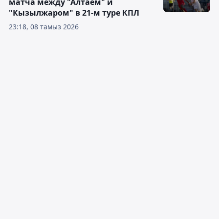
матча между "Алтаем" и
"Кызылжаром" в 21-м туре КПЛ
23:18, 08 тамыз 2026