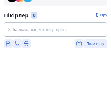
Пікірлер
0
Кіру
Пікір жазу