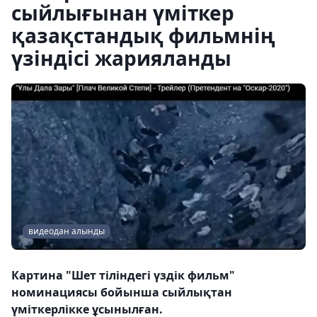
сыйлығынан үміткер
қазақстандық фильмнің
үзіндісі жарияланды
видеодан алынды
Картина "Шет тіліндегі үздік фильм"
номинациясы бойынша сыйлықтан
үміткерлікке ұсынылған.