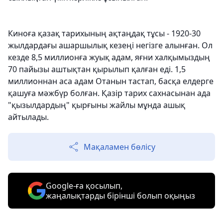
Киноға қазақ тарихының ақтаңдақ тұсы - 1920-30
жылдардағы ашаршылық кезеңі негізге алынған. Ол
кезде 8,5 миллионға жуық адам, яғни халқымыздың
70 пайызы аштықтан қырылып қалған еді. 1,5
миллионнан аса адам Отанын тастап, басқа елдерге
қашуға мәжбүр болған. Қазір тарих сахнасынан ада
"қызылдардың" қырғыны жайлы мұнда ашық
айтылады.
Мақаламен бөлісу
Google-ға қосылып,
жаңалықтарды бірінші болып оқыңыз