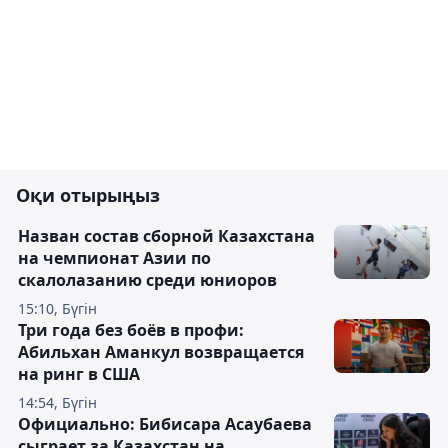
Оқи отырыңыз
Назван состав сборной Казахстана
на чемпионат Азии по
скалолазанию среди юниоров
15:10, Бүгін
Три года без боёв в профи:
Абильхан Аманкул возвращается
на ринг в США
14:54, Бүгін
Официально: Бибисара Асаубаева
сыграет за Казахстан на