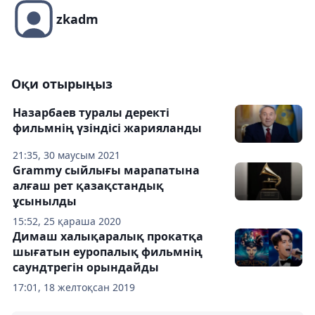
zkadm
Оқи отырыңыз
Назарбаев туралы деректі
фильмнің үзіндісі жарияланды
21:35, 30 маусым 2021
Grammy сыйлығы марапатына
алғаш рет қазақстандық
ұсынылды
15:52, 25 қараша 2020
Димаш халықаралық прокатқа
шығатын еуропалық фильмнің
саундтрегін орындайды
17:01, 18 желтоқсан 2019