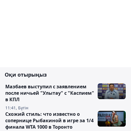
Оқи отырыңыз
Мазбаев выступил с заявлением
после ничьей "Улытау" с "Каспием"
в КПЛ
11:41, Бүгін
Схожий стиль: что известно о
сопернице Рыбакиной в игре за 1/4
финала WTA 1000 в Торонто