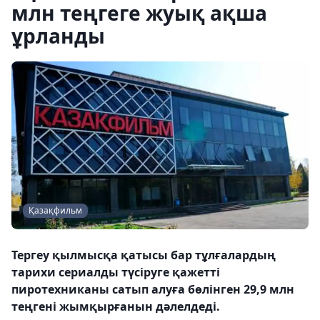
млн теңгеге жуық ақша
ұрланды
Қазақфильм
Тергеу қылмысқа қатысы бар тұлғалардың
тарихи сериалды түсіруге қажетті
пиротехниканы сатып алуға бөлінген 29,9 млн
теңгені жымқырғанын дәлелдеді.