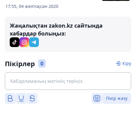
17:55, 04 желтоқсан 2020
Жаңалықтан zakon.kz сайтында
хабардар болыңыз:
Пікірлер
0
Кіру
Пікір жазу