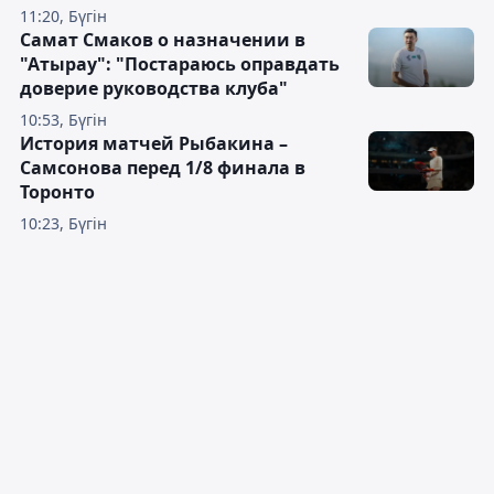
11:20, Бүгін
Самат Смаков о назначении в
"Атырау": "Постараюсь оправдать
доверие руководства клуба"
10:53, Бүгін
История матчей Рыбакина –
Самсонова перед 1/8 финала в
Торонто
10:23, Бүгін