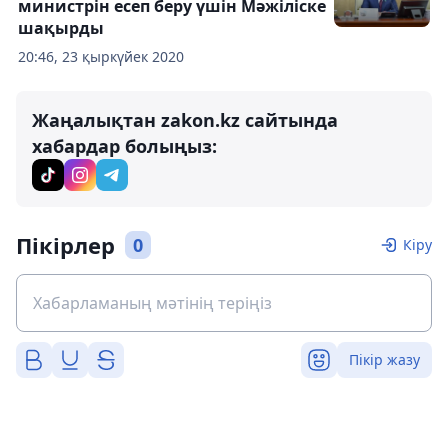
министрін есеп беру үшін Мәжіліске
шақырды
20:46, 23 қыркүйек 2020
Жаңалықтан zakon.kz сайтында
хабардар болыңыз:
Пікірлер
0
Кіру
Пікір жазу