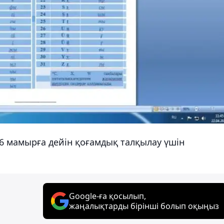
 мамырға дейін қоғамдық талқылау үшін
Google-ға қосылып,
жаңалықтарды бірінші болып оқыңыз