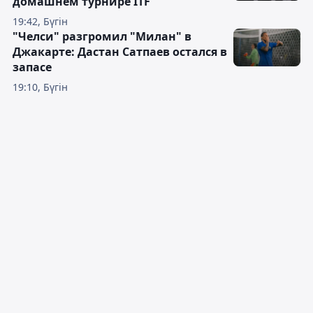
домашнем турнире ITF
19:42, Бүгін
"Челси" разгромил "Милан" в
Джакарте: Дастан Сатпаев остался в
запасе
19:10, Бүгін