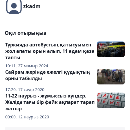
zkadm
Оқи отырыңыз
Түркияда автобустың қатысуымен
жол апаты орын алып, 11 адам қаза
тапты
10:11, 27 мамыр 2024
Сайрам жерінде ежелгі құдықтың
орны табылды
17:20, 17 сәуір 2020
11-22 наурыз - жұмыссыз күндер.
Желіде тағы бір фейк ақпарат тарап
жатыр
00:00, 12 наурыз 2020