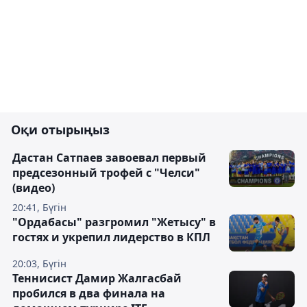
Оқи отырыңыз
Дастан Сатпаев завоевал первый
предсезонный трофей с "Челси"
(видео)
20:41, Бүгін
"Ордабасы" разгромил "Жетысу" в
гостях и укрепил лидерство в КПЛ
20:03, Бүгін
Теннисист Дамир Жалгасбай
пробился в два финала на