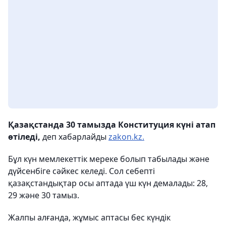
Қазақстанда
30 тамызда
Конституция күні атап
өтіледі,
деп хабарлайды
zakon.kz.
Бұл күн мемлекеттік мереке болып табылады және
дүйсенбіге сәйкес келеді. Сол себепті
қазақстандықтар осы аптада үш күн демалады: 28,
29 және 30 тамыз.
Жалпы алғанда, жұмыс аптасы
бес күндік