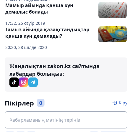
Мамыр айында қанша күн
демалыс болады
17:32, 26 сәуір 2019
Тамыз айында қазақстандықтар
қанша күн демалады?
20:20, 28 шілде 2020
Жаңалықтан zakon.kz сайтында
хабардар болыңыз:
Пікірлер
0
Кіру