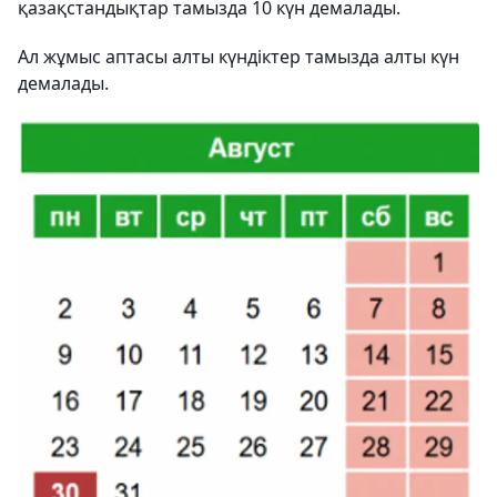
қазақстандықтар тамызда 10 күн демалады.
Ал
жұмыс аптасы
алты күндіктер тамызда алты күн
демалады.