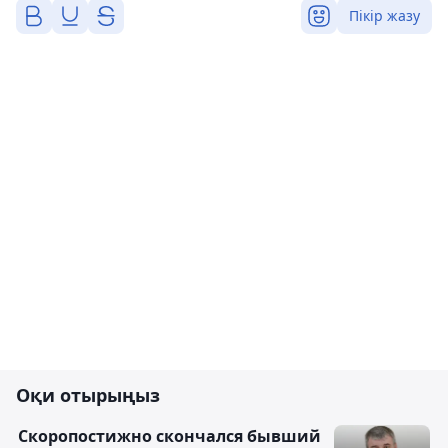
Пікір жазу
Оқи отырыңыз
Скоропостижно скончался бывший