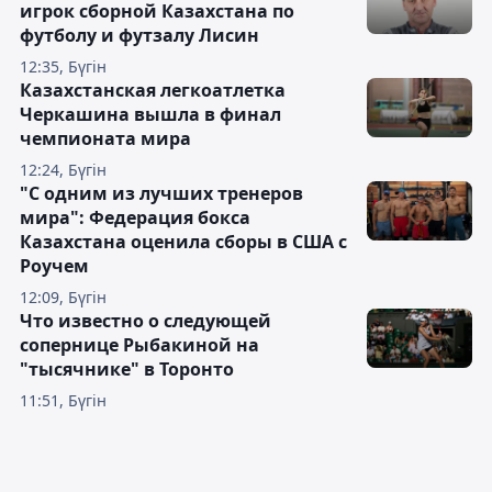
игрок сборной Казахстана по
футболу и футзалу Лисин
12:35, Бүгін
Казахстанская легкоатлетка
Черкашина вышла в финал
чемпионата мира
12:24, Бүгін
"С одним из лучших тренеров
мира": Федерация бокса
Казахстана оценила сборы в США с
Роучем
12:09, Бүгін
Что известно о следующей
сопернице Рыбакиной на
"тысячнике" в Торонто
11:51, Бүгін