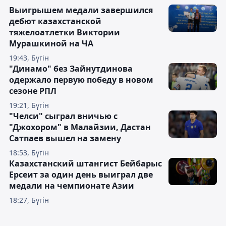
Выигрышем медали завершился
дебют казахстанской
тяжелоатлетки Виктории
Мурашкиной на ЧА
19:43, Бүгін
"Динамо" без Зайнутдинова
одержало первую победу в новом
сезоне РПЛ
19:21, Бүгін
"Челси" сыграл вничью с
"Джохором" в Малайзии, Дастан
Сатпаев вышел на замену
18:53, Бүгін
Казахстанский штангист Бейбарыс
Ерсеит за один день выиграл две
медали на чемпионате Азии
18:27, Бүгін