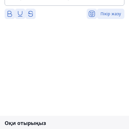
Пікір жазу
Оқи отырыңыз