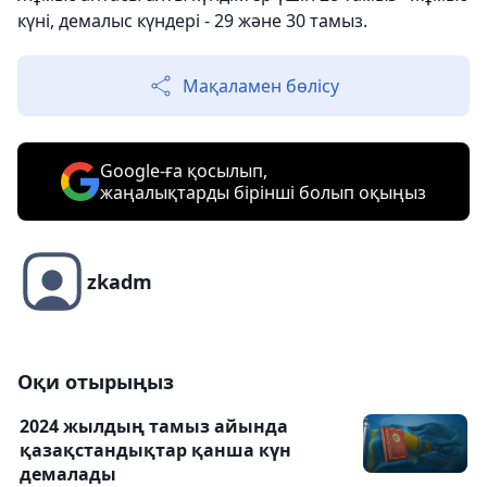
күні, демалыс күндері - 29 және 30 тамыз.
Мақаламен бөлісу
Google-ға қосылып,
жаңалықтарды бірінші болып оқыңыз
zkadm
Оқи отырыңыз
2024 жылдың тамыз айында
қазақстандықтар қанша күн
демалады