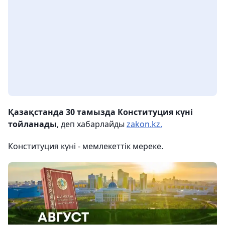
Қазақстанда 30 тамызда Конституция күні
тойланады
, деп хабарлайды
zakon.kz.
Конституция күні - мемлекеттік мереке.