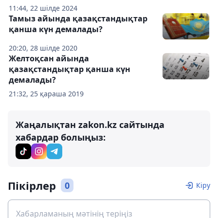
11:44, 22 шілде 2024
Тамыз айында қазақстандықтар
қанша күн демалады?
20:20, 28 шілде 2020
Желтоқсан айында
қазақстандықтар қанша күн
демалады?
21:32, 25 қараша 2019
Жаңалықтан zakon.kz сайтында
хабардар болыңыз:
Пікірлер
0
Кіру