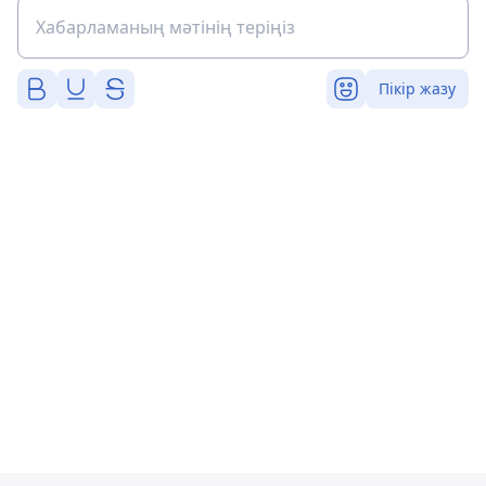
Пікір жазу