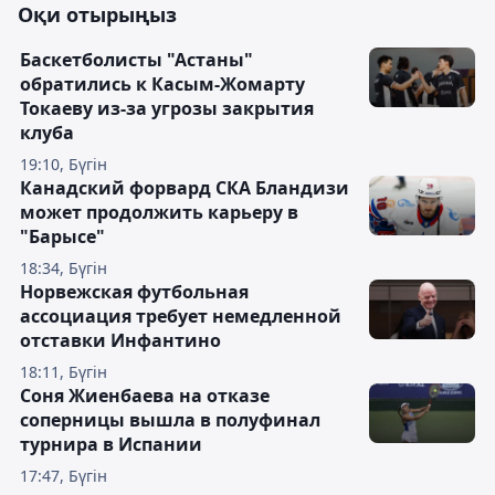
Оқи отырыңыз
Баскетболисты "Астаны"
обратились к Касым-Жомарту
Токаеву из-за угрозы закрытия
клуба
19:10, Бүгін
Канадский форвард СКА Бландизи
может продолжить карьеру в
"Барысе"
18:34, Бүгін
Норвежская футбольная
ассоциация требует немедленной
отставки Инфантино
18:11, Бүгін
Соня Жиенбаева на отказе
соперницы вышла в полуфинал
турнира в Испании
17:47, Бүгін