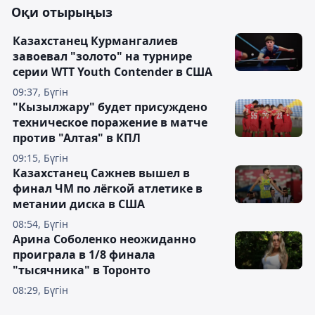
Оқи отырыңыз
Казахстанец Курмангалиев
завоевал "золото" на турнире
серии WTT Youth Contender в США
09:37, Бүгін
"Кызылжару" будет присуждено
техническое поражение в матче
против "Алтая" в КПЛ
09:15, Бүгін
Казахстанец Сажнев вышел в
финал ЧМ по лёгкой атлетике в
метании диска в США
08:54, Бүгін
Арина Соболенко неожиданно
проиграла в 1/8 финала
"тысячника" в Торонто
08:29, Бүгін