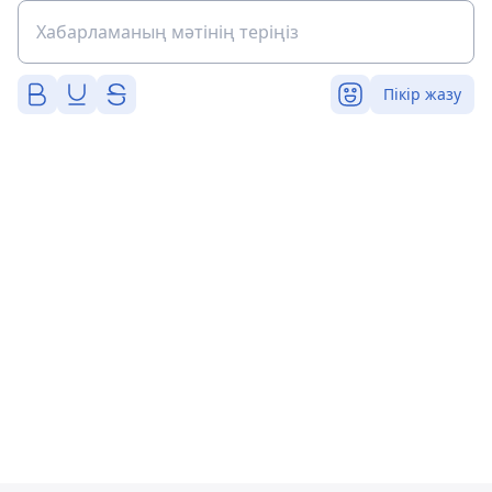
Пікір жазу