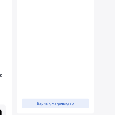
к
Барлық жаңалықтар