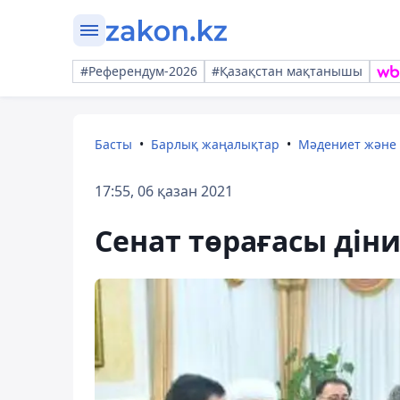
#Референдум-2026
#Қазақстан мақтанышы
Басты
Барлық жаңалықтар
Мәдениет және
17:55, 06 қазан 2021
Сенат төрағасы дін