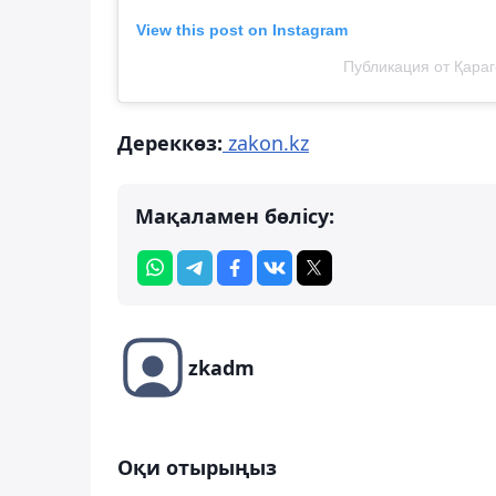
View this post on Instagram
Публикация от Қараг
Дереккөз:
zakon.kz
Мақаламен бөлісу:
zkadm
Оқи отырыңыз