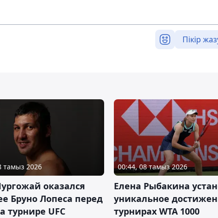
Пікір жаз
08 тамыз 2026
00:44, 08 тамыз 2026
Нургожай оказался
Елена Рыбакина уста
е Бруно Лопеса перед
уникальное достижен
а турнире UFC
турнирах WTA 1000