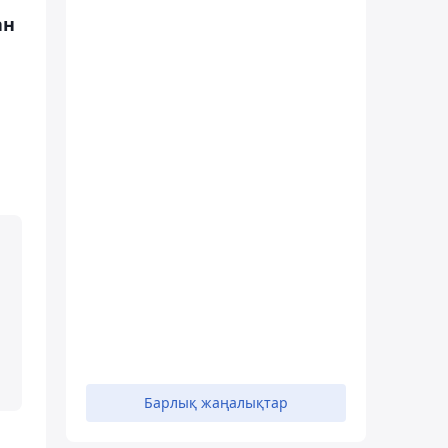
ан
Барлық жаңалықтар