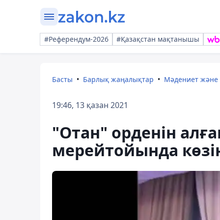
#Референдум-2026
#Қазақстан мақтанышы
Басты
Барлық жаңалықтар
Мәдениет және
19:46, 13 қазан 2021
"Отан" орденін алғ
мерейтойында көзі