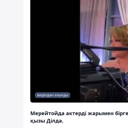
видеодан алынды
Мерейтойда актерді жарымен бірге 
қызы Ділда.