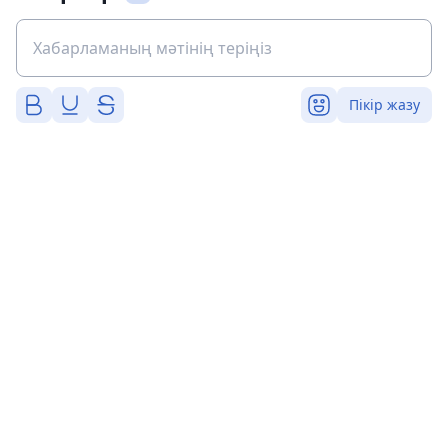
Пікір жазу