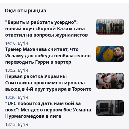
Оқи отырыңыз
"Верить и работать усердно":
новый коуч сборной Казахстана
ответил на вопросы журналистов
14:10, Бүгін
Тренер Махачева считает, что
Исламу для победы необязательно
переводить Гэрри в партер
13:52, Бүгін
Первая ракетка Украины
Свитолина прокомментировала
выход в 4-й круг турнира в Торонто
13:30, Бүгін
"UFC побоится дать нам бой за
пояс": Мендес о первом бое Усмана
Нурмагомедова в лиге
13:13, Бүгін