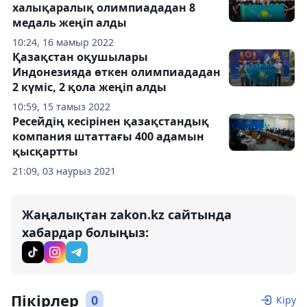
халықаралық олимпиададан 8
медаль жеңіп алды
10:24, 16 мамыр 2022
Қазақстан оқушылары
Индонезияда өткен олимпиададан
2 күміс, 2 қола жеңіп алды
10:59, 15 тамыз 2022
Ресейдің кесірінен қазақстандық
компания штаттағы 400 адамын
қысқартты
21:09, 03 наурыз 2021
Жаңалықтан zakon.kz сайтында
хабардар болыңыз:
Пікірлер
0
Кіру