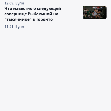
12:09, Бүгін
Что известно о следующей
сопернице Рыбакиной на
"тысячнике" в Торонто
11:51, Бүгін