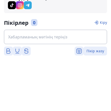
Пікірлер
0
Кіру
Пікір жазу