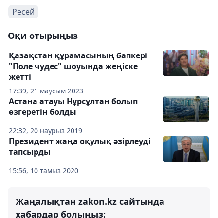
Ресей
Оқи отырыңыз
Қазақстан құрамасының бапкері
"Поле чудес" шоуында жеңіске
жетті
17:39, 21 маусым 2023
Астана атауы Нұрсұлтан болып
өзгеретін болды
22:32, 20 наурыз 2019
Президент жаңа оқулық әзірлеуді
тапсырды
15:56, 10 тамыз 2020
Жаңалықтан zakon.kz сайтында
хабардар болыңыз: