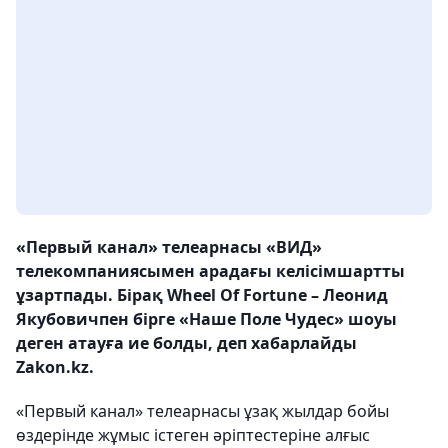
«Первый канал» телеарнасы «ВИД»
телекомпаниясымен арадағы келісімшартты
ұзартпады. Бірақ Wheel Of Fortune – Леонид
Якубовичпен бірге «Наше Поле Чудес» шоуы
деген атауға ие болды, деп хабарлайды
Zakon.kz.
«Первый канал» телеарнасы ұзақ жылдар бойы
өздерінде жұмыс істеген әріптестеріне алғыс