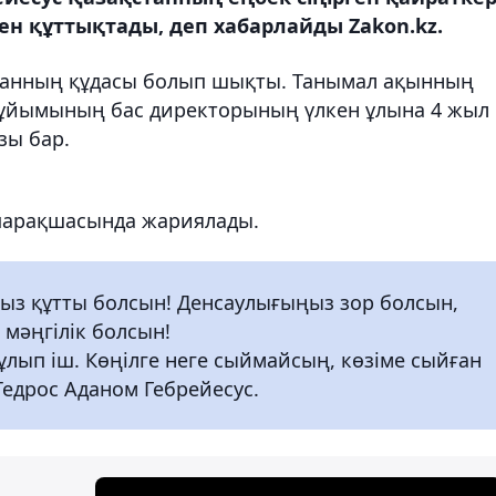
н құттықтады, деп хабарлайды Zakon.kz.
рманның құдасы болып шықты. Танымал ақынның
у ұйымының бас директорының үлкен ұлына 4 жыл
зы бар.
 парақшасында жариялады.
ңыз құтты болсын! Денсаулығыңыз зор болсын,
 мәңгілік болсын!
, ұлып іш. Көңілге неге сыймайсың, көзіме сыйған
 Тедрос Аданом Гебрейесус.