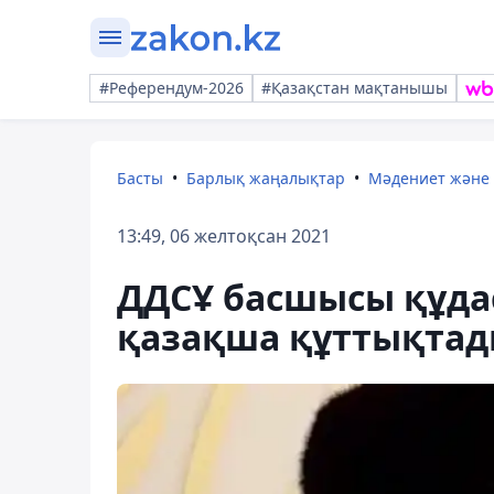
#Референдум-2026
#Қазақстан мақтанышы
Басты
Барлық жаңалықтар
Мәдениет және
13:49, 06 желтоқсан 2021
ДДСҰ басшысы құда
қазақша құттықта