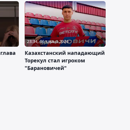
23:34, 06 тамыз 2026
 глава
Казахстанский нападающий
Торекул стал игроком
"Барановичей"