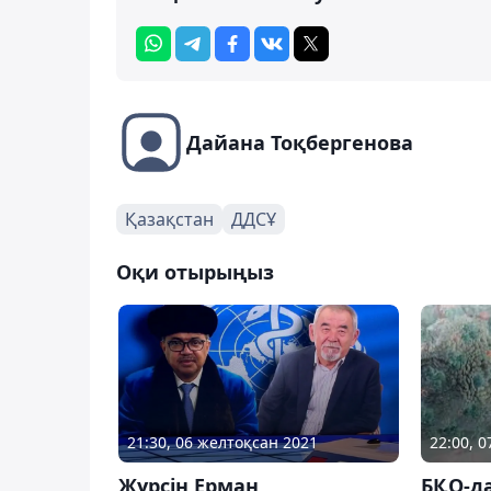
Дайана Тоқбергенова
Қазақстан
ДДСҰ
Оқи отырыңыз
21:30, 06 желтоқсан 2021
22:00, 0
Жүрсін Ерман
БҚО-д