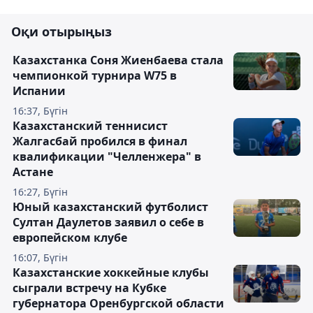
Оқи отырыңыз
Казахстанка Соня Жиенбаева стала
чемпионкой турнира W75 в
Испании
16:37, Бүгін
Казахстанский теннисист
Жалгасбай пробился в финал
квалификации "Челленжера" в
Астане
16:27, Бүгін
Юный казахстанский футболист
Султан Даулетов заявил о себе в
европейском клубе
16:07, Бүгін
Казахстанские хоккейные клубы
сыграли встречу на Кубке
губернатора Оренбургской области