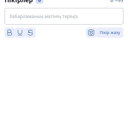
Пікір жазу