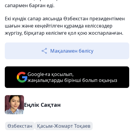
сапармен барған еді.
Екі күндік сапар аясында Өзбекстан президентімен
шағын және кеңейтілген құрамда келіссөздер
жүргізу, бірқатар келісімге қол қою жоспарланған.
Мақаламен бөлісу
Google-ға қосылып,
жаңалықтарды бірінші болып оқыңыз
Еңлік Сақтан
Өзбекстан
Қасым-Жомарт Тоқаев