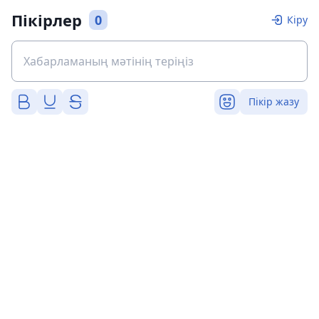
Пікірлер
0
Кіру
Пікір жазу