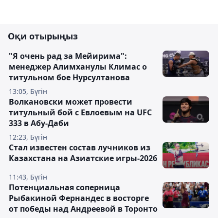
Оқи отырыңыз
"Я очень рад за Мейирима":
менеджер Алимханулы Климас о
титульном бое Нурсултанова
13:05, Бүгін
Волкановски может провести
титульный бой с Евлоевым на UFC
333 в Абу-Даби
12:23, Бүгін
Стал известен состав лучников из
Казахстана на Азиатские игры-2026
11:43, Бүгін
Потенциальная соперница
Рыбакиной Фернандес в восторге
от победы над Андреевой в Торонто