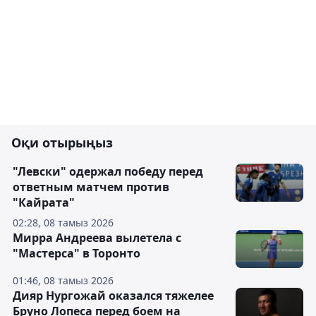
Оқи отырыңыз
"Левски" одержал победу перед
ответным матчем против
"Кайрата"
02:28, 08 тамыз 2026
Мирра Андреева вылетела с
"Мастерса" в Торонто
01:46, 08 тамыз 2026
Дияр Нургожай оказался тяжелее
Бруно Лопеса перед боем на