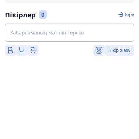
Пікірлер
0
Кіру
Пікір жазу