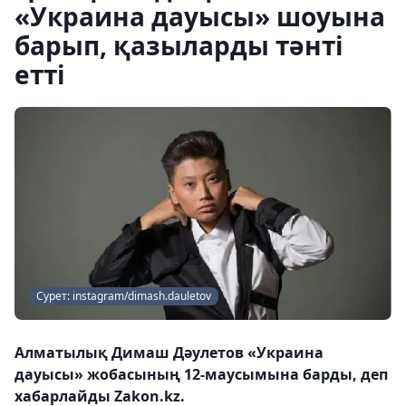
«Украина дауысы» шоуына
барып, қазыларды тәнті
етті
Сурет: instagram/dimash.dauletov
Алматылық Димаш Дәулетов «Украина
дауысы» жобасының 12-маусымына барды, деп
хабарлайды Zakon.kz.