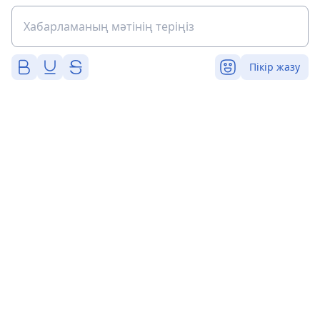
Пікір жазу