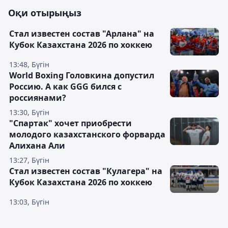
Оқи отырыңыз
Стал известен состав "Арлана" на
Кубок Казахстана 2026 по хоккею
13:48, Бүгін
World Boxing Головкина допустил
Россию. А как GGG бился с
россиянами?
13:30, Бүгін
"Спартак" хочет приобрести
молодого казахстанского форварда
Алихана Али
13:27, Бүгін
Стал известен состав "Кулагера" на
Кубок Казахстана 2026 по хоккею
13:03, Бүгін