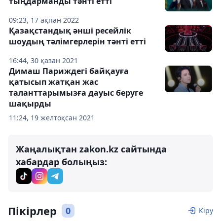
тыңдарманды тәнті етті
09:23, 17 ақпан 2022
Қазақстандық әнші ресейлік
шоудың тәлімгерлерін тәнті етті
16:44, 30 қазан 2021
Димаш Париждегі байқауға
қатысып жатқан жас
таланттарымызға дауыс беруге
шақырды
11:24, 19 желтоқсан 2021
Жаңалықтан zakon.kz сайтында
хабардар болыңыз:
Пікірлер
0
Кіру