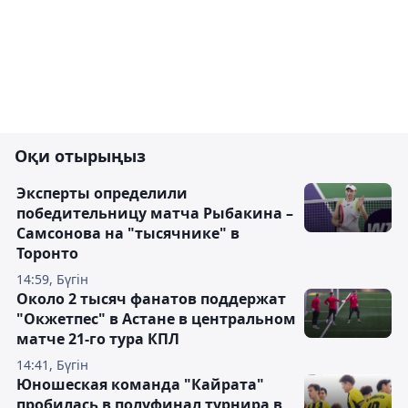
Оқи отырыңыз
Эксперты определили
победительницу матча Рыбакина –
Самсонова на "тысячнике" в
Торонто
14:59, Бүгін
Около 2 тысяч фанатов поддержат
"Окжетпес" в Астане в центральном
матче 21-го тура КПЛ
14:41, Бүгін
Юношеская команда "Кайрата"
пробилась в полуфинал турнира в