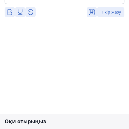
Пікір жазу
Оқи отырыңыз