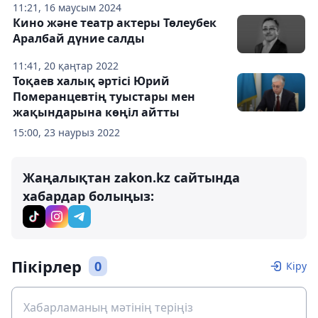
11:21, 16 маусым 2024
Кино және театр актеры Төлеубек
Аралбай дүние салды
11:41, 20 қаңтар 2022
Тоқаев халық әртісі Юрий
Померанцевтің туыстары мен
жақындарына көңіл айтты
15:00, 23 наурыз 2022
Жаңалықтан zakon.kz сайтында
хабардар болыңыз:
Пікірлер
0
Кіру