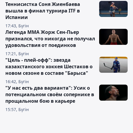
Теннисистка Соня Жиенбаева
вышла в финал турнира ITF в
Испании
17:43, Бүгін
Легенда ММА Жорж Сен-Пьер
признался, что никогда не получал
удовольствия от поединков
17:21, Бүгін
"Цель - плей-офф": звезда
казахстанского хоккея Шестаков о
новом сезоне в составе "Барыса"
16:42, Бүгін
"У нас есть два варианта": Усик о
потенциальном своём сопернике в
прощальном бою в карьере
15:57, Бүгін