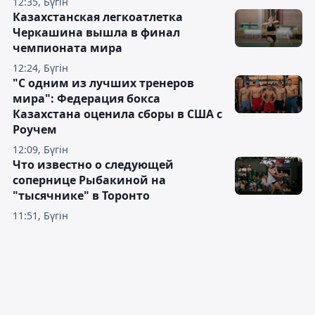
12:35, Бүгін
Казахстанская легкоатлетка
Черкашина вышла в финал
чемпионата мира
12:24, Бүгін
"С одним из лучших тренеров
мира": Федерация бокса
Казахстана оценила сборы в США с
Роучем
12:09, Бүгін
Что известно о следующей
сопернице Рыбакиной на
"тысячнике" в Торонто
11:51, Бүгін