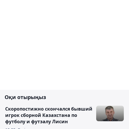
Оқи отырыңыз
Скоропостижно скончался бывший
игрок сборной Казахстана по
футболу и футзалу Лисин