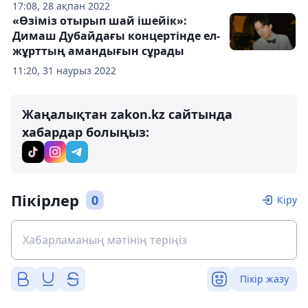
17:08, 28 ақпан 2022
«Өзіміз отырып шай ішейік»:
Димаш Дубайдағы концертінде ел-
жұрттың амандығын сұрады
11:20, 31 наурыз 2022
Жаңалықтан zakon.kz сайтында
хабардар болыңыз:
Пікірлер
0
Кіру
Пікір жазу