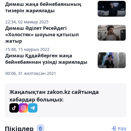
Димаш жаңа бейнебаянының
тизерін жариялады
22:34, 02 мамыр 2025
Димаш Әділет Ресейдегі
«Холостяк» шоуына қатысып
жатыр
15:48, 15 наурыз 2022
Димаш Құдайберген жаңа
бейнебаяннан үзінді жариялады
00:06, 31 желтоқсан 2021
Жаңалықтан zakon.kz сайтында
хабардар болыңыз:
Пікірлер
0
Кіру