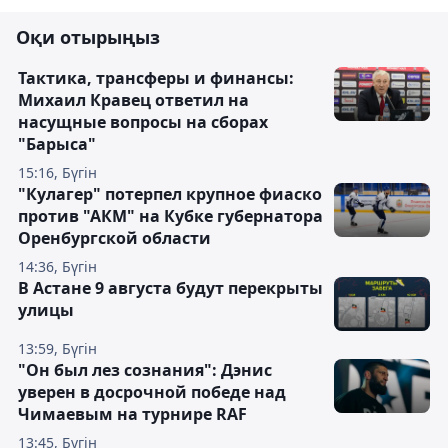
Оқи отырыңыз
Тактика, трансферы и финансы:
Михаил Кравец ответил на
насущные вопросы на сборах
"Барыса"
15:16, Бүгін
"Кулагер" потерпел крупное фиаско
против "АКМ" на Кубке губернатора
Оренбургской области
14:36, Бүгін
В Астане 9 августа будут перекрыты
улицы
13:59, Бүгін
"Он был лез сознания": Дэнис
уверен в досрочной победе над
Чимаевым на турнире RAF
13:45, Бүгін