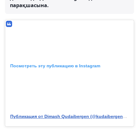
парақшасына.
Посмотреть эту публикацию в Instagram
Публикация от Dimash Qudaibergen (@kudaibergenov.dimash)