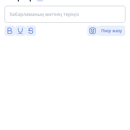
Пікір жазу