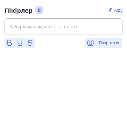
Пікірлер
0
Кіру
Пікір жазу