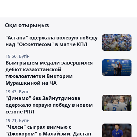
Оқи отырыңыз
"Астана" одержала волевую победу
над "Окжетпесом" в матче КПЛ
19:56, Бүгін
Выигрышем медали завершился
дебют казахстанской
тяжелоатлетки Виктории
Мурашкиной на ЧА
19:43, Бүгін
"Динамо" без Зайнутдинова
одержало первую победу в новом
сезоне РПЛ
19:21, Бүгін
"Челси" сыграл вничью с
"Джохором" в Малайзии, Дастан