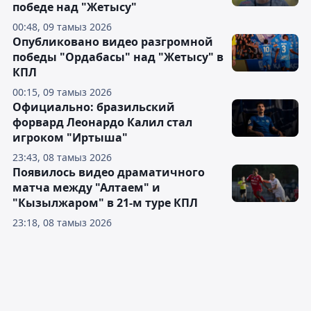
победе над "Жетысу"
00:48, 09 тамыз 2026
Опубликовано видео разгромной
победы "Ордабасы" над "Жетысу" в
КПЛ
00:15, 09 тамыз 2026
Официально: бразильский
форвард Леонардо Калил стал
игроком "Иртыша"
23:43, 08 тамыз 2026
Появилось видео драматичного
матча между "Алтаем" и
"Кызылжаром" в 21-м туре КПЛ
23:18, 08 тамыз 2026