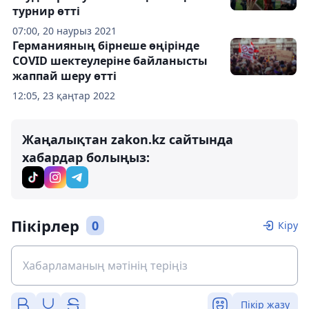
турнир өтті
07:00, 20 наурыз 2021
Германияның бірнеше өңірінде
СOVID шектеулеріне байланысты
жаппай шеру өтті
12:05, 23 қаңтар 2022
Жаңалықтан zakon.kz сайтында
хабардар болыңыз:
Пікірлер
0
Кіру
Пікір жазу