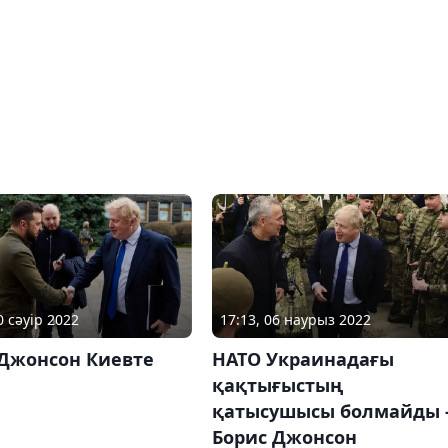
0 сәуір 2022
17:13, 06 наурыз 2022
 Джонсон Киевте
НАТО Украинадағы
қақтығыстың
қатысушысы болмайды 
Борис Джонсон