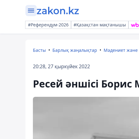
#Референдум-2026
#Қазақстан мақтанышы
Басты
Барлық жаңалықтар
Мәдениет және
20:28, 27 қыркүйек 2022
Ресей әншісі Борис