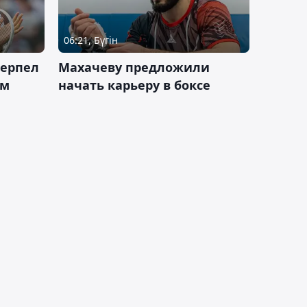
06:21, Бүгін
терпел
Махачеву предложили
ом
начать карьеру в боксе