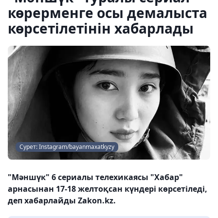
көрерменге осы демалыста
көрсетілетінін хабарлады
Сурет: Instagram/bayanmaxatkyzy
"Мәншүк" 6 сериалы телехикаясы "Хабар"
арнасынан 17-18 желтоқсан күндері көрсетіледі,
деп хабарлайды Zakon.kz.