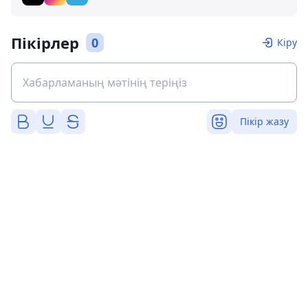
Пікірлер
0
Кіру
Пікір жазу