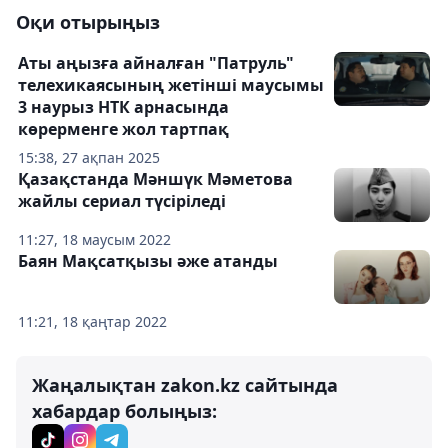
Оқи отырыңыз
Аты аңызға айналған "Патруль"
телехикаясының жетінші маусымы
3 наурыз НТК арнасында
көрерменге жол тартпақ
15:38, 27 ақпан 2025
Қазақстанда Мәншүк Мәметова
жайлы сериал түсіріледі
11:27, 18 маусым 2022
Баян Мақсатқызы әже атанды
11:21, 18 қаңтар 2022
Жаңалықтан zakon.kz сайтында
хабардар болыңыз: