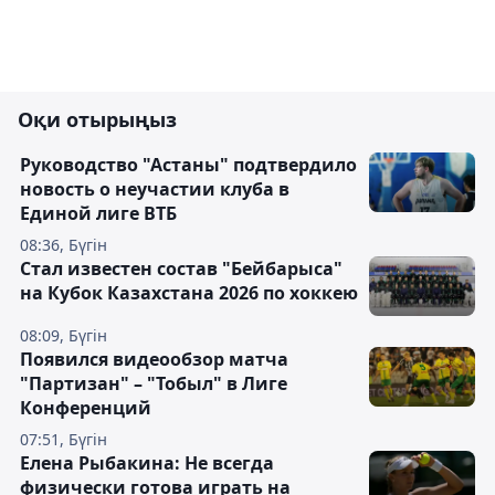
Оқи отырыңыз
Руководство "Астаны" подтвердило
новость о неучастии клуба в
Единой лиге ВТБ
08:36, Бүгін
Стал известен состав "Бейбарыса"
на Кубок Казахстана 2026 по хоккею
08:09, Бүгін
Появился видеообзор матча
"Партизан" – "Тобыл" в Лиге
Конференций
07:51, Бүгін
Елена Рыбакина: Не всегда
физически готова играть на