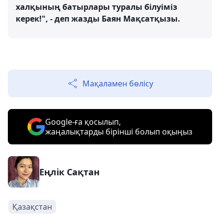
халқының батырлары туралы білуіміз
керек!", - деп жазды Баян Мақсатқызы.
Мақаламен бөлісу
Google-ға қосылып,
жаңалықтарды бірінші болып оқыңыз
Еңлік Сақтан
Қазақстан