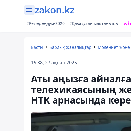
#Референдум-2026
#Қазақстан мақтанышы
Басты
Барлық жаңалықтар
Мәдениет және
15:38, 27 ақпан 2025
Аты аңызға айналға
телехикаясының же
НТК арнасында көре