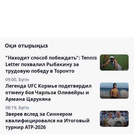
Оқи отырыңыз
"Находит способ побеждать": Tennis
Letter похвалил Рыбакину за
трудовую победу в Торонто
09:00, Бүгін
Легенда UFC Кормье подетвердил
отмену боя Чарльза Оливейры и
Армана Царукяна
08:19, Бүгін
Зверев вслед за Синнером
квалифицировался на Итоговый
турнир ATP-2026