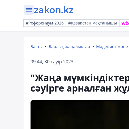
#Референдум-2026
#Қазақстан мақтанышы
Басты
Барлық жаңалықтар
Мәдениет және
09:44, 30 сәуір 2023
"Жаңа мүмкіндіктер 
сәуірге арналған ж