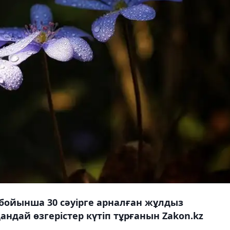
 бойынша 30 сәуірге арналған жұлдыз
қандай өзгерістер күтіп тұрғанын Zakon.kz